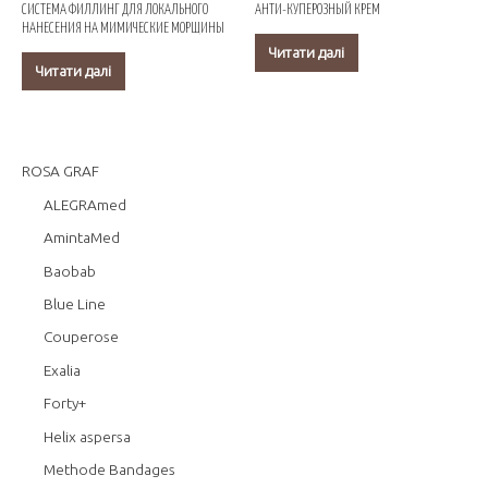
СИСТЕМА ФИЛЛИНГ ДЛЯ ЛОКАЛЬНОГО
АНТИ-КУПЕРОЗНЫЙ КРЕМ
НАНЕСЕНИЯ НА МИМИЧЕСКИЕ МОРЩИНЫ
Читати далі
Читати далі
ROSA GRAF
ALEGRAmed
AmintaMed
Baobab
Blue Line
Couperose
Exalia
Forty+
Helix aspersa
Methode Bandages