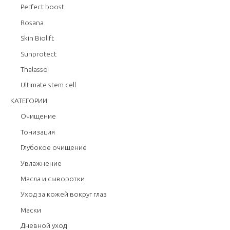
Perfect boost
Rosana
Skin Biolift
Sunprotect
Thalasso
Ultimate stem cell
КАТЕГОРИИ
Очищение
Тонизация
Глубокое очищение
Увлажнение
Масла и сыворотки
Уход за кожей вокруг глаз
Маски
Дневной уход