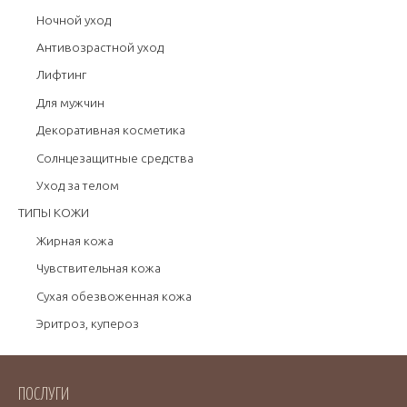
Ночной уход
Антивозрастной уход
Лифтинг
Для мужчин
Декоративная косметика
Солнцезащитные средства
Уход за телом
ТИПЫ КОЖИ
Жирная кожа
Чувствительная кожа
Сухая обезвоженная кожа
Эритроз, купероз
ПОСЛУГИ