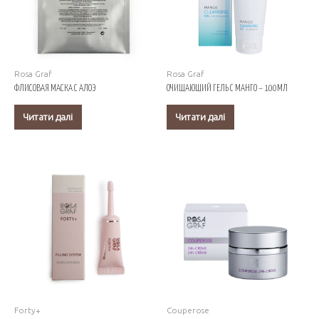
Rosa Graf
Rosa Graf
ФЛИСОВАЯ МАСКА С АЛОЭ
ОЧИЩАЮЩИЙ ГЕЛЬ С МАНГО – 100МЛ
Читати далі
Читати далі
Forty+
Couperose