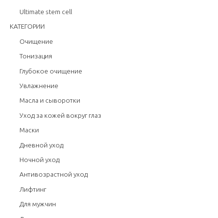
Ultimate stem cell
КАТЕГОРИИ
Очищение
Тонизация
Глубокое очищение
Увлажнение
Масла и сыворотки
Уход за кожей вокруг глаз
Маски
Дневной уход
Ночной уход
Антивозрастной уход
Лифтинг
Для мужчин