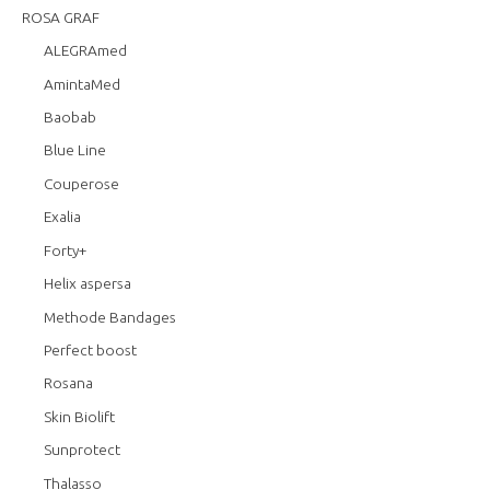
ROSA GRAF
ALEGRAmed
AmintaMed
Baobab
Blue Line
Couperose
Exalia
Forty+
Helix aspersa
Methode Bandages
Perfect boost
Rosana
Skin Biolift
Sunprotect
Thalasso