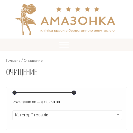
Головна
/ Очищение
ОЧИЩЕНИЕ
Price:
₴880.00
—
₴32,960.00
Категорії товарів