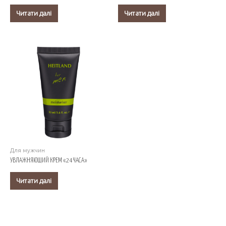
Читати далі
Читати далі
Для мужчин
УВЛАЖНЯЮЩИЙ КРЕМ «24 ЧАСА»
Читати далі