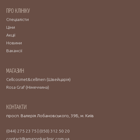
ПРО КЛІНІКУ
Спеціалісти
Ціни
Акції
Новини
Вакансії
МАГАЗИН
Cellcosmet&cellmen (Швейцарія)
Rosa Graf (Німеччина)
КОНТАКТИ
просп. Валерія Лобановського, 39Б, м. Київ
(044) 275 23 75
|
(050) 312 50 20
contact@amazonkaclinic.com.ua