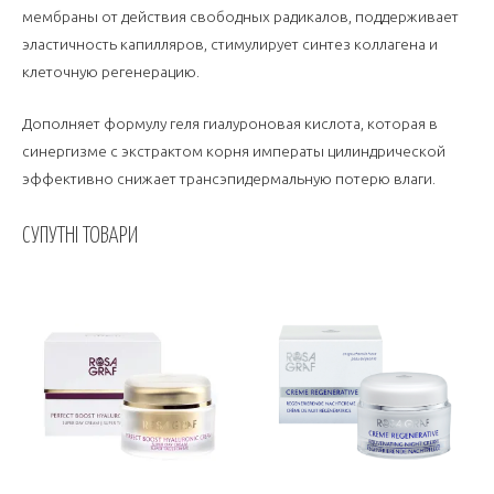
мембраны от действия свободных радикалов, поддерживает
эластичность капилляров, стимулирует синтез коллагена и
клеточную регенерацию.
Дополняет формулу геля гиалуроновая кислота, которая в
синергизме с экстрактом корня императы цилиндрической
эффективно снижает трансэпидермальную потерю влаги.
СУПУТНІ ТОВАРИ