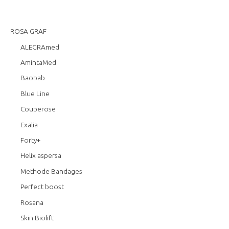
ROSA GRAF
ALEGRAmed
AmintaMed
Baobab
Blue Line
Couperose
Exalia
Forty+
Helix aspersa
Methode Bandages
Perfect boost
Rosana
Skin Biolift