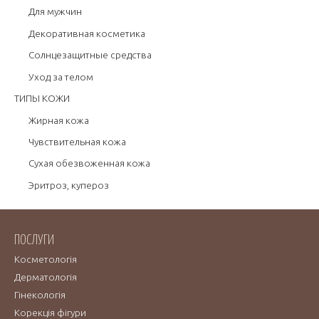
Для мужчин
Декоративная косметика
Солнцезащитные средства
Уход за телом
ТИПЫ КОЖИ
Жирная кожа
Чувствительная кожа
Сухая обезвоженная кожа
Эритроз, купероз
ПОСЛУГИ
Косметологія
Дерматологія
Гінекологія
Корекція фігури