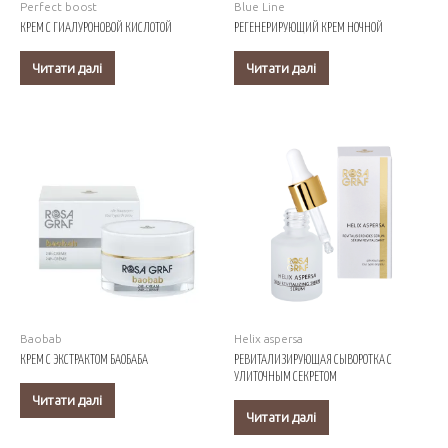
Perfect boost
Blue Line
КРЕМ С ГИАЛУРОНОВОЙ КИСЛОТОЙ
РЕГЕНЕРИРУЮЩИЙ КРЕМ НОЧНОЙ
Читати далі
Читати далі
Baobab
Helix aspersa
КРЕМ С ЭКСТРАКТОМ БАОБАБА
РЕВИТАЛИЗИРУЮЩАЯ СЫВОРОТКА С
УЛИТОЧНЫМ СЕКРЕТОМ
Читати далі
Читати далі