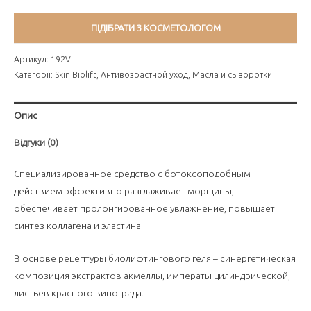
ПІДІБРАТИ З КОСМЕТОЛОГОМ
Артикул:
192V
Категорії:
Skin Biolift
,
Антивозрастной уход
,
Масла и сыворотки
Опис
Відгуки (0)
Специализированное средство с ботоксоподобным
действием эффективно разглаживает морщины,
обеспечивает пролонгированное увлажнение, повышает
синтез коллагена и эластина.
В основе рецептуры биолифтингового геля – синергетическая
композиция экстрактов акмеллы, императы цилиндрической,
листьев красного винограда.