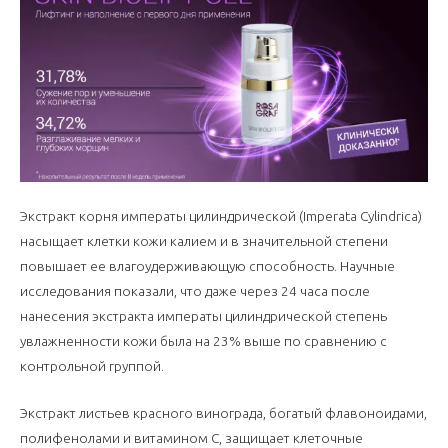
Экстракт корня императы цилиндрической (Imperata Cylindrica)
насыщает клетки кожи калием и в значительной степени
повышает ее влагоудерживающую способность. Научные
исследования показали, что даже через 24 часа после
нанесения экстракта императы цилиндрической степень
увлажненности кожи была на 23% выше по сравнению с
контрольной группой.
Экстракт листьев красного винограда, богатый флавоноидами,
полифенолами и витамином С, защищает клеточные