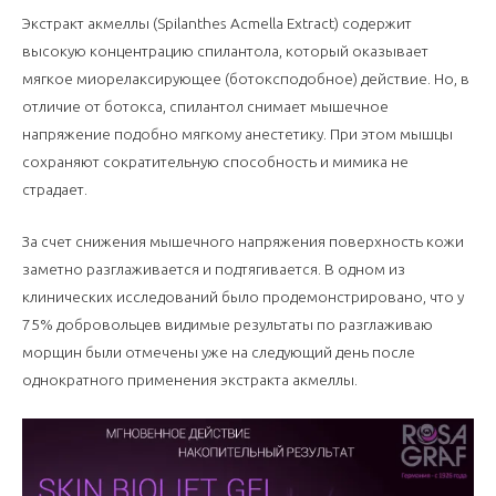
Экстракт акмеллы (Spilanthes Acmella Extract) содержит
высокую концентрацию спилантола, который оказывает
мягкое миорелаксирующее (ботоксподобное) действие. Но, в
отличие от ботокса, спилантол снимает мышечное
напряжение подобно мягкому анестетику. При этом мышцы
сохраняют сократительную способность и мимика не
страдает.
За счет снижения мышечного напряжения поверхность кожи
заметно разглаживается и подтягивается. В одном из
клинических исследований было продемонстрировано, что у
75% добровольцев видимые результаты по разглаживаю
морщин были отмечены уже на следующий день после
однократного применения экстракта акмеллы.